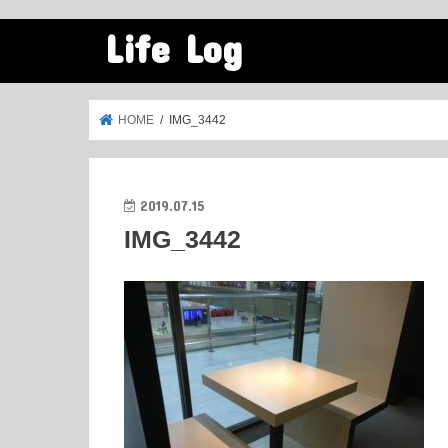
Life Log
HOME
IMG_3442
2019.07.15
IMG_3442