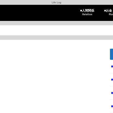
Life Log
■人間関係
■お金
Relation
Mo