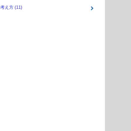
■考え方
(11)