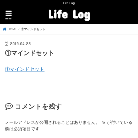
Life Log
Life Log
menu
HOME
①マインドセット
2019.04.23
①マインドセット
①マインドセット
コメントを残す
メールアドレスが公開されることはありません。
※
が付いている
欄は必須項目です