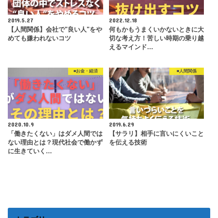
2019.5.27
2022.12.18
【人間関係】会社で"良い人"をや
何もかもうまくいかないときに大
めても嫌われないコツ
切な考え方！苦しい時期の乗り越
えるマインド…
■お金・経済
■人間関係
2020.10.9
2019.6.29
「働きたくない」はダメ人間では
【サラリ】相手に言いにくいこと
ない理由とは？現代社会で働かず
を伝える技術
に生きていく…