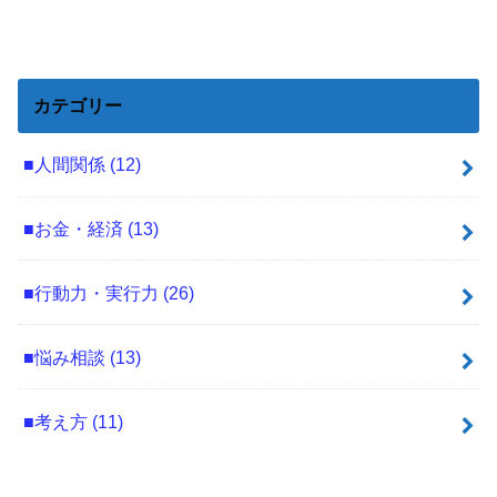
カテゴリー
■人間関係
(12)
■お金・経済
(13)
■行動力・実行力
(26)
■悩み相談
(13)
■考え方
(11)