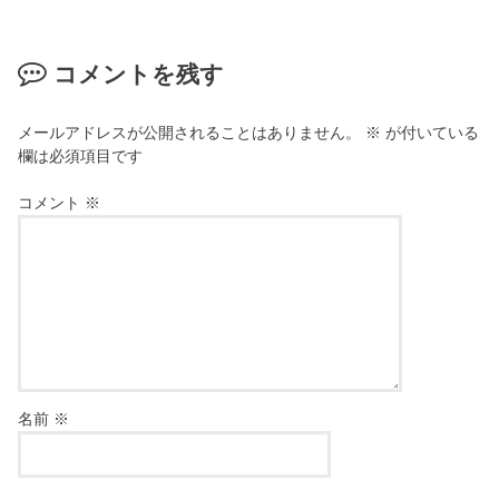
コメントを残す
メールアドレスが公開されることはありません。
※
が付いている
欄は必須項目です
コメント
※
名前
※