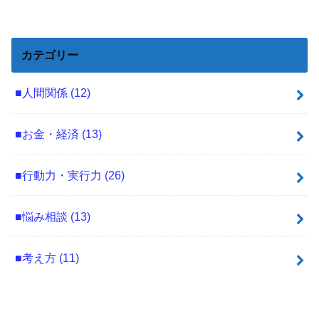
カテゴリー
■人間関係
(12)
■お金・経済
(13)
■行動力・実行力
(26)
■悩み相談
(13)
■考え方
(11)