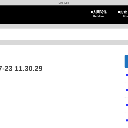
Life Log
■人間関係
■お金
Relation
Mo
3 11.30.29