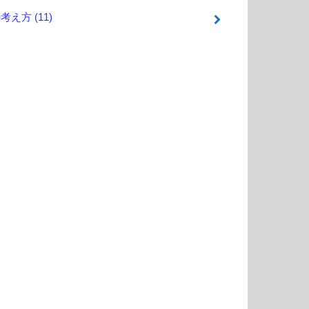
■考え方
(11)