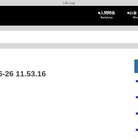
Life Log
■人間関係
■お金
Relation
Mo
6 11.53.16