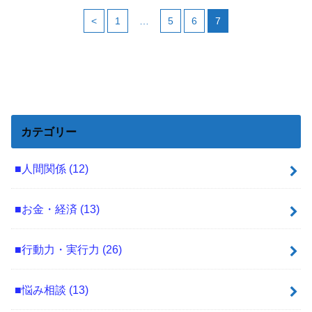
<
1
…
5
6
7
カテゴリー
■人間関係
(12)
■お金・経済
(13)
■行動力・実行力
(26)
■悩み相談
(13)