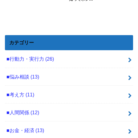
カテゴリー
■行動力・実行力
(26)
■悩み相談
(13)
■考え方
(11)
■人間関係
(12)
■お金・経済
(13)