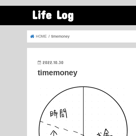
Life Log
HOME
timemoney
2022.10.30
timemoney