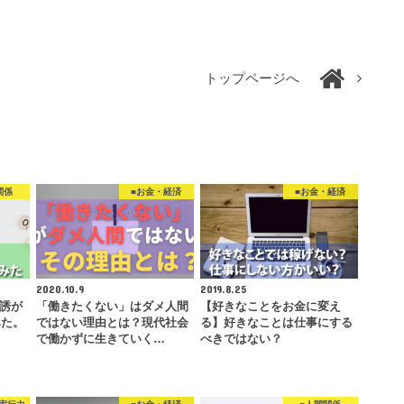
トップページへ
関係
■お金・経済
■お金・経済
2020.10.9
2019.8.25
勧誘が
「働きたくない」はダメ人間
【好きなことをお金に変え
みた。
ではない理由とは？現代社会
る】好きなことは仕事にする
で働かずに生きていく…
べきではない？