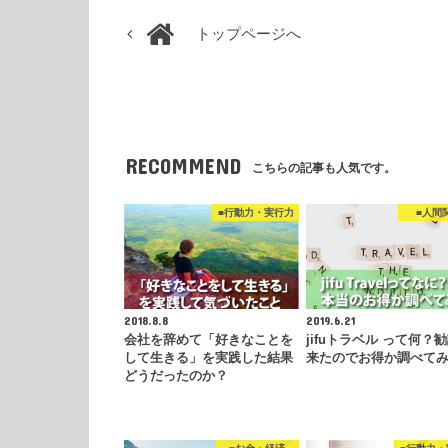
トップページへ
RECOMMEND
こちらの記事も人気です。
■行動力・実行力
■人間
2018.8.8
2019.6.21
会社を辞めて「好きなことを
jifuトラベル って何？
して生きる」を実践した結果
来たのでお得か調べて
どうだったのか？