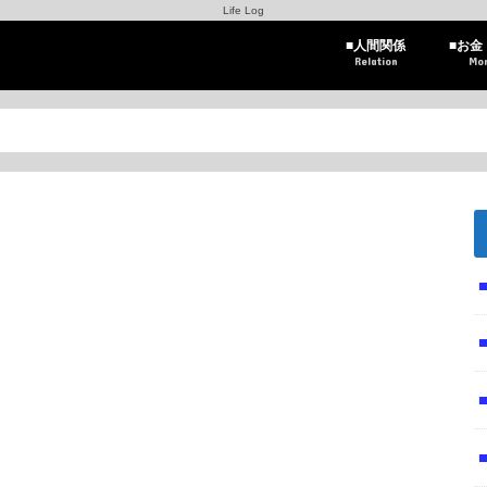
Life Log
■人間関係
■お金
Relation
Mo