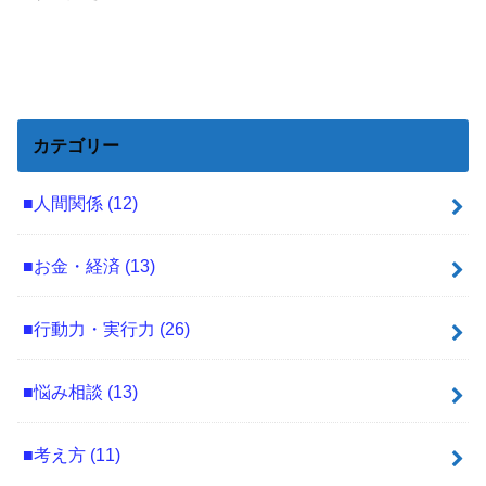
カテゴリー
■人間関係
(12)
■お金・経済
(13)
■行動力・実行力
(26)
■悩み相談
(13)
■考え方
(11)