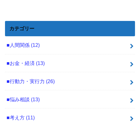
カテゴリー
■人間関係
(12)
■お金・経済
(13)
■行動力・実行力
(26)
■悩み相談
(13)
■考え方
(11)