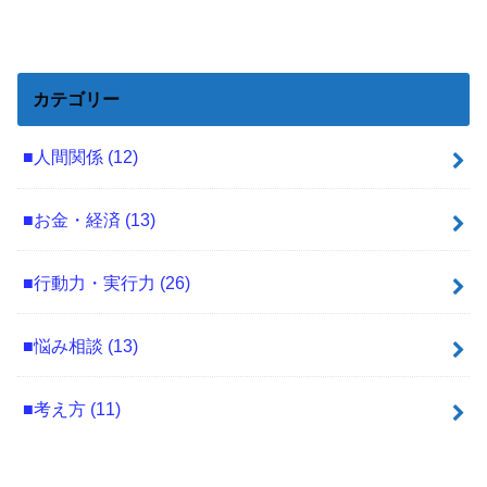
カテゴリー
■人間関係
(12)
■お金・経済
(13)
■行動力・実行力
(26)
■悩み相談
(13)
■考え方
(11)