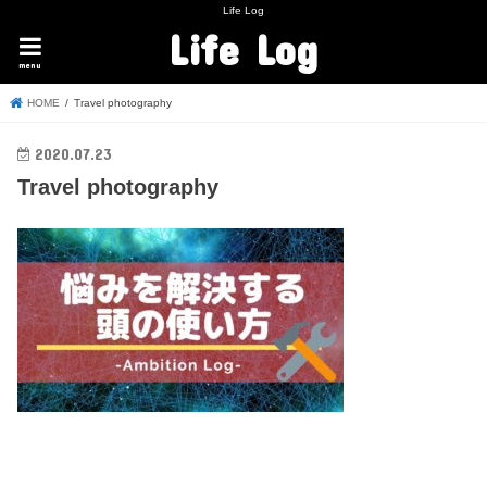
Life Log
Life Log
menu
HOME
Travel photography
2020.07.23
Travel photography